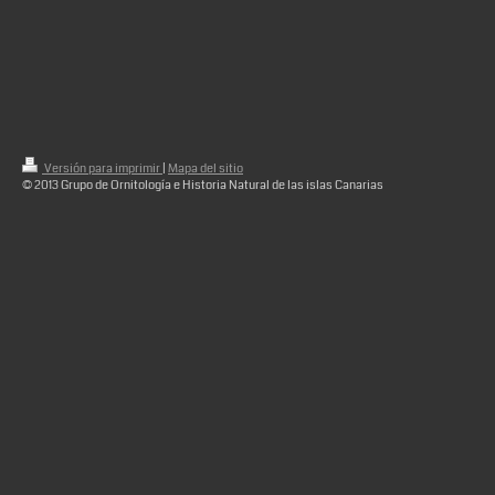
Versión para imprimir
|
Mapa del sitio
© 2013 Grupo de Ornitología e Historia Natural de las islas Canarias