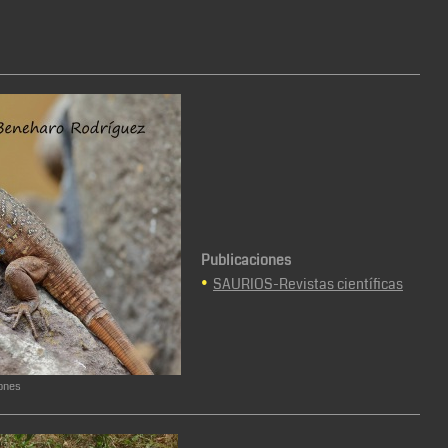
Publicaciones
•
SAURIOS-Revistas científicas
zones