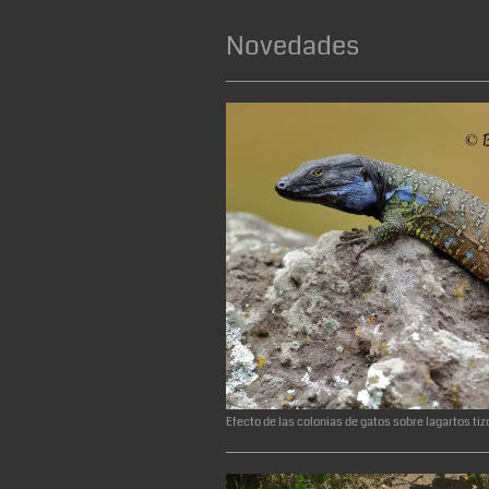
Novedades
Efecto de las colonias de gatos sobre lagartos ti