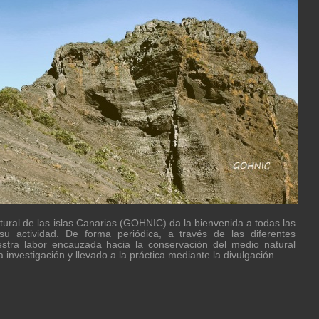
atural de las islas Canarias (GOHNIC) da la bienvenida a todas las
u actividad. De forma periódica, a través de las diferentes
stra labor encauzada hacia la conservación del medio natural
 investigación y llevado a la práctica mediante la divulgación.